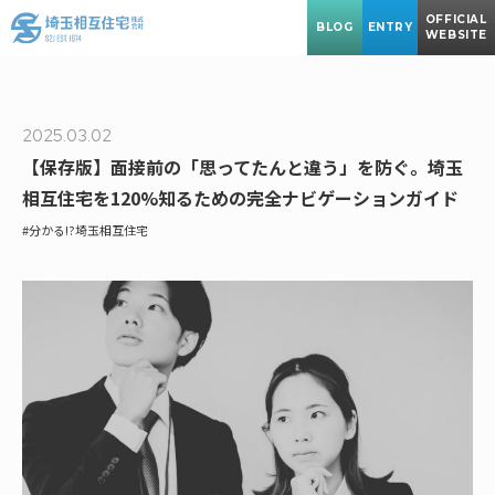
OFFICIAL
BLOG
ENTRY
WEBSITE
2025.03.02
【保存版】面接前の「思ってたんと違う」を防ぐ。埼玉
相互住宅を120%知るための完全ナビゲーションガイド
#分かる!?埼玉相互住宅