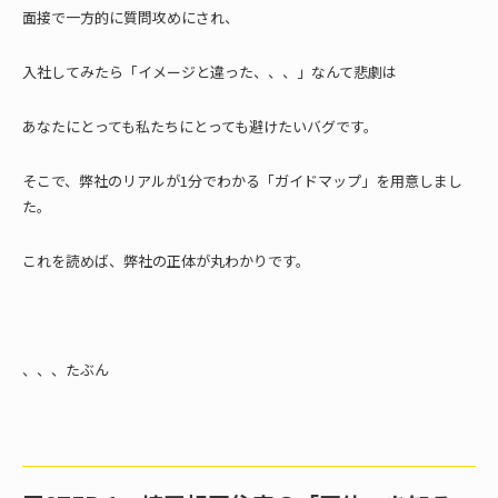
面接で一方的に質問攻めにされ、
入社してみたら「イメージと違った、、、」なんて悲劇は
あなたにとっても私たちにとっても避けたいバグです。
そこで、弊社のリアルが1分でわかる「ガイドマップ」を用意しまし
た。
これを読めば、弊社の正体が丸わかりです。
、、、たぶん